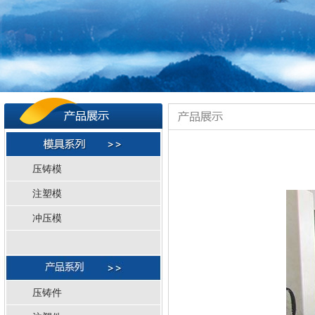
压铸模
注塑模
冲压模
压铸件