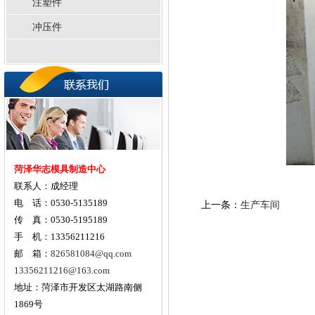
注塑件
冲压件
菏泽华志模具制造中心
联系人：成经理
电 话：0530-5135189
上一条：
生产车间
传 真：0530-5195189
手 机：13356211216
邮 箱：
826581084@qq.com
13356211216@163.com
地址：菏泽市开发区太湖路南侧
1869号