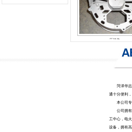
压铸件
菏泽华志模
通十分便利，
压铸件
本公司专业
公司拥有一
工中心，电火
设备，拥有高