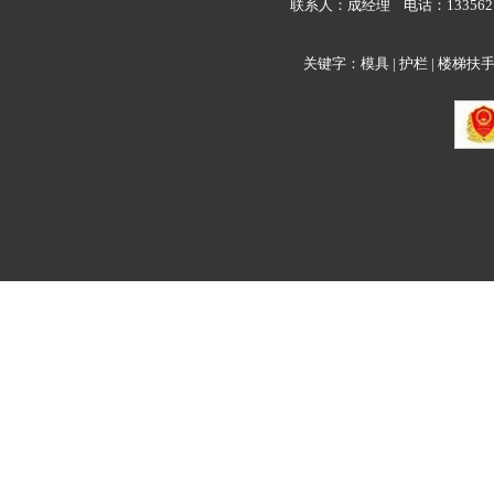
联系人：成经理 电话：133562
关键字：模具 | 护栏 | 楼梯扶手
压铸模
注塑件