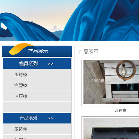
压铸模
压铸模
注塑模
冲压模
压铸模
压铸件