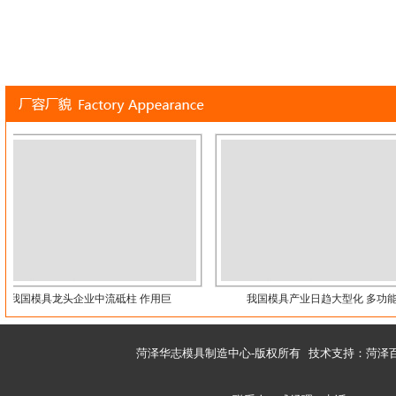
压铸件
压铸模
我国模具龙头企业中流砥柱 作用巨
我国模具产业日趋大型化 多功能复
菏泽华志模具制造中心-版权所有 技术支持：
菏泽