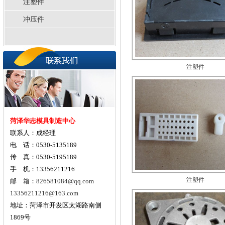
注塑件
冲压件
注塑件
菏泽华志模具制造中心
联系人：成经理
电 话：0530-5135189
传 真：0530-5195189
注塑件
手 机：13356211216
邮 箱：
826581084@qq.com
13356211216@163.com
地址：菏泽市开发区太湖路南侧
1869号